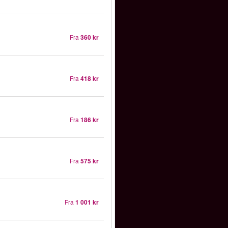
Fra
360 kr
Fra
418 kr
Fra
186 kr
Fra
575 kr
Fra
1 001 kr