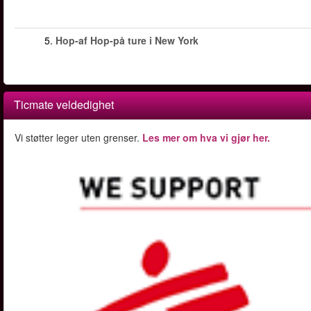
5.
Hop-af Hop-på ture i New York
Ticmate veldedighet
Vi støtter leger uten grenser.
Les mer om hva vi gjør her.