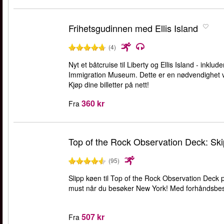
Frihetsgudinnen med Ellis Island
(4)
Nyt et båtcruise til Liberty og Ellis Island - inklude
Immigration Museum. Dette er en nødvendighet ve
Kjøp dine billetter på nett!
360 kr
Fra
Top of the Rock Observation Deck: Skip
(95)
Slipp køen til Top of the Rock Observation Deck p
must når du besøker New York! Med forhåndsbestilte
507 kr
Fra