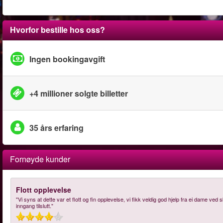
Hvorfor bestille hos oss?
Ingen bookingavgift
+4 millioner solgte billetter
35 års erfaring
Fornøyde kunder
Flott opplevelse
"Vi syns at dette var et flott og fin opplevelse, vi fikk veldig god hjelp fra ei dame ved
inngang tilslutt."