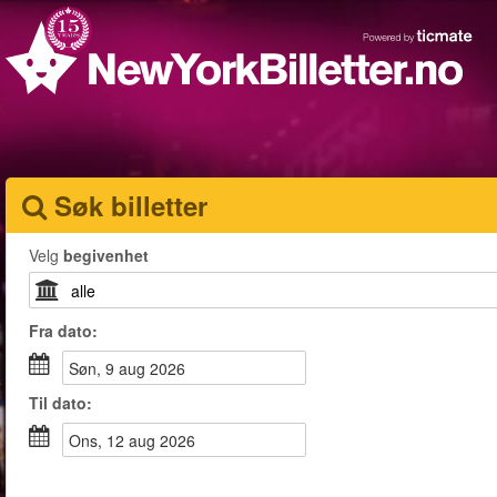
Søk billetter
Velg
begivenhet
Fra
dato
:
søn, 9 aug 2026
Til
dato
:
ons, 12 aug 2026