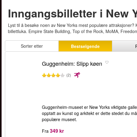
Inngangsbilletter i New 
Lyst til å besøke noen av New Yorks mest populære attraksjoner? 
billettluka. Empire State Building, Top of the Rock, MoMA, Freedo
Sorter etter
Bestselgende
Guggenheim: Slipp køen
(2)
Guggenheim-museet er New Yorks viktigste galler
opptatt av kunst og arkitekt er dette stedet du m
populære museet.
349 kr
Fra