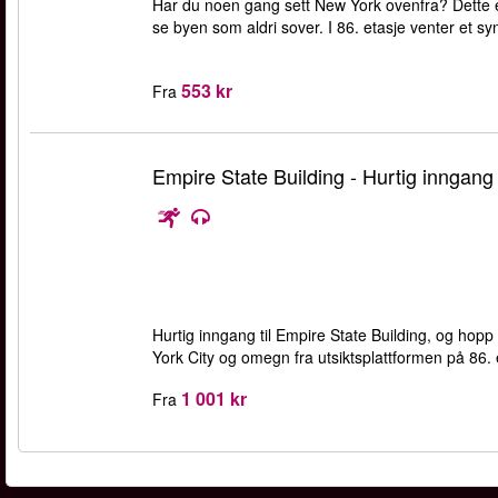
Har du noen gang sett New York ovenfra? Dette er
se byen som aldri sover. I 86. etasje venter et syn
553 kr
Fra
Empire State Building - Hurtig inngang
Hurtig inngang til Empire State Building, og hop
York City og omegn fra utsiktsplattformen på 86. 
1 001 kr
Fra