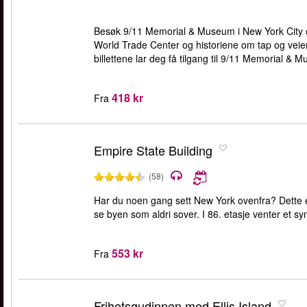
Besøk 9/11 Memorial & Museum i New York City og
World Trade Center og historiene om tap og veien
billettene lar deg få tilgang til 9/11 Memorial & M
418 kr
Fra
Empire State Building
(58)
Har du noen gang sett New York ovenfra? Dette er
se byen som aldri sover. I 86. etasje venter et syn
553 kr
Fra
Frihetsgudinnen med Ellis Island