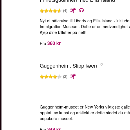
(4)
Nyt et båtcruise til Liberty og Ellis Island - inklude
Immigration Museum. Dette er en nødvendighet ve
Kjøp dine billetter på nett!
360 kr
Fra
Guggenheim: Slipp køen
(2)
Guggenheim-museet er New Yorks viktigste galler
opptatt av kunst og arkitekt er dette stedet du m
populære museet.
348 kr
Fra