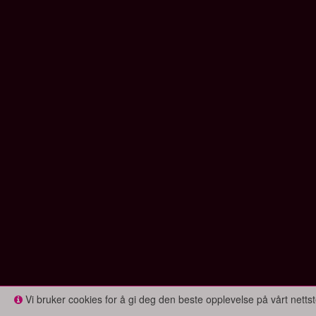
Vi bruker cookies for å gi deg den beste opplevelse på vårt nettst