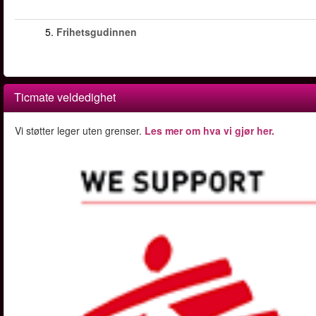
5.
Frihetsgudinnen
Ticmate veldedighet
Vi støtter leger uten grenser.
Les mer om hva vi gjør her.