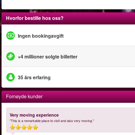
Hvorfor bestille hos oss?
Ingen bookingavgift
+4 millioner solgte billetter
35 års erfaring
Fornøyde kunder
Very moving experience
"This is a remarkable place to visit and also very moving."