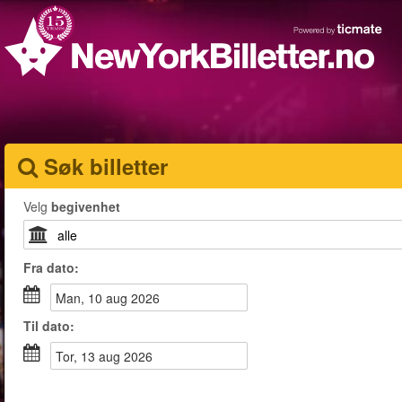
Søk billetter
Velg
begivenhet
Fra
dato
:
man, 10 aug 2026
Til
dato
:
tor, 13 aug 2026