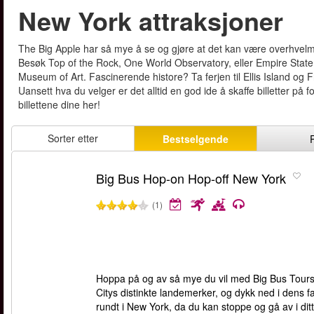
New York attraksjoner
The Big Apple har så mye å se og gjøre at det kan være overhvelmend
Besøk Top of the Rock, One World Observatory, eller Empire State 
Museum of Art. Fascinerende histore? Ta ferjen til Ellis Island o
Uansett hva du velger er det alltid en god ide å skaffe billetter på 
billettene dine her!
Sorter etter
Bestselgende
Big Bus Hop-on Hop-off New York
(1)
Hoppa på og av så mye du vil med Big Bus Tours
Citys distinkte landemerker, og dykk ned i dens f
rundt i New York, da du kan stoppe og gå av i dit