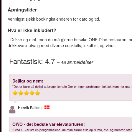
Åpningstider
Vennligst sjekk bookingkalenderen for dato og tid.
Hva er ikke inkludert?
- Drikke og mat, men du må gjerne besøke ONE Dine restaurant a
drikkevare-utvalg med diverse cocktails, lokalt øl, og viner.
Fantastisk:
4.7
– 48
anmeldelser
Dejligt og nemt
"Det er bare så dejligt at bruge ticmate Der er ingen problemer, faktisk kommer man 
Henrik
Ballerup
OWO - det bedste var elevatorturen!
"OWO - var lidt en pengemaskine, da man skulle stile op til foto, etc. og næsten star