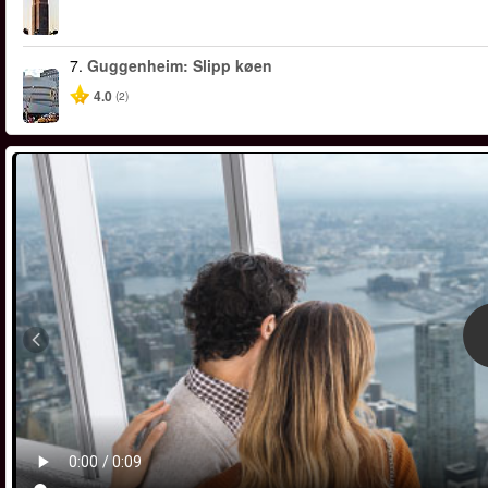
7.
Guggenheim: Slipp køen
4.0
(2)