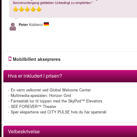
Sonnenuntergang geblieben Unbedingt zu empfehlen."
Peter
Koblenz
Mobilbillett aksepteres
Hva er inkludert i prisen?
- En varm velkomst ved Global Welcome Center
- Multimedia-spesialen: Horizon Grid
- Fantastisk tur til toppen med the SkyPod™ Elevators
- SEE FOREVER™ Theater
- Spør ekspertene ved CITY PULSE hvis du har spørsmål
Veibeskrivelse