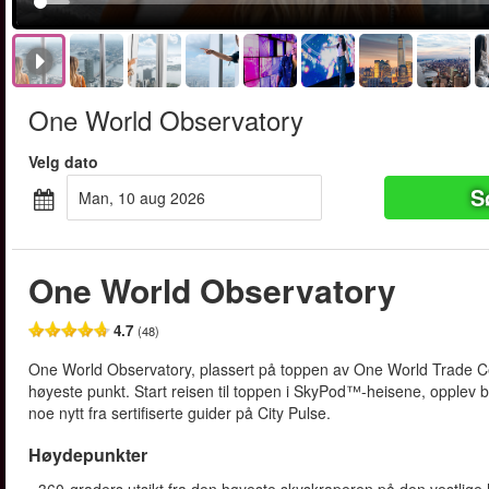
One World Observatory
Velg dato
S
man, 10 aug 2026
One World Observatory
4.7
(48)
One World Observatory, plassert på toppen av One World Trade Cent
høyeste punkt. Start reisen til toppen i SkyPod™-heisene, opplev
noe nytt fra sertifiserte guider på City Pulse.
Høydepunkter