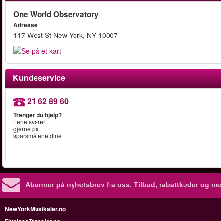
One World Observatory
Adresse
117 West St New York, NY 10007
Kundeservice
21 62 89 60
Trenger du hjelp?
Lene svarer
gjerne på
spørsmålene dine
Abonner på nyhetsbrev fra oss. Tilbud, rabattkoder og me
NewYorkMusikaler.no